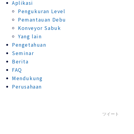
Aplikasi
Pengukuran Level
Pemantauan Debu
Konveyor Sabuk
Yang lain
Pengetahuan
Seminar
Berita
FAQ
Mendukung
Perusahaan
ツイート