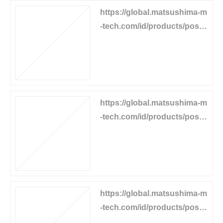
https://global.matsushima-m
-tech.com/id/products/positi
on-detector/drum-limitswitc
h
https://global.matsushima-m
-tech.com/id/products/positi
on-detector/position-transmi
tter
https://global.matsushima-m
-tech.com/id/products/positi
on-detector/displacement-d