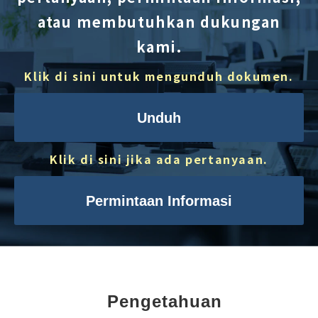
atau membutuhkan dukungan
kami.
Klik di sini untuk mengunduh dokumen.
Unduh
Klik di sini jika ada pertanyaan.
Permintaan Informasi
Pengetahuan