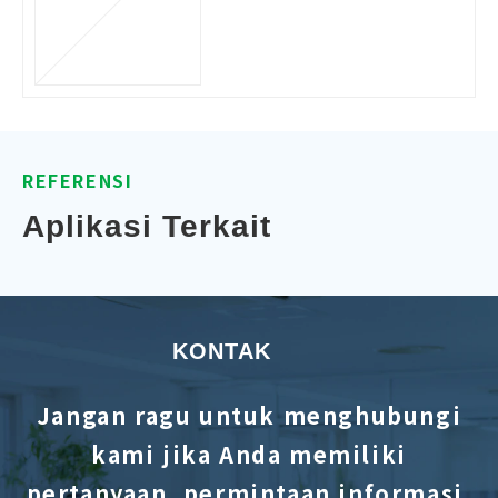
etector
REFERENSI
Aplikasi Terkait
KONTAK
Jangan ragu untuk menghubungi
kami jika Anda memiliki
pertanyaan, permintaan informasi,