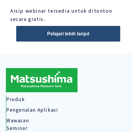
Arsip webinar tersedia untuk ditonton
secara gratis.
Pelajari lebih lanjut
Produk
Pengenalan Aplikasi
Wawasan
Seminar