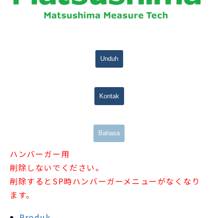
Unduh
Kontak
Bahasa
ハンバーガー用
削除しないでください。
削除するとSP時ハンバーガーメニューがなくなり
ます。
Produk