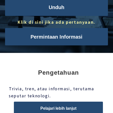
Unduh
Klik di sini jika ada pertanyaan.
Permintaan Informasi
Pengetahuan
Trivia, tren, atau informasi, terutama
seputar teknologi.
Pelajari lebih lanjut