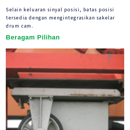
Selain keluaran sinyal posisi, batas posisi
tersedia dengan mengintegrasikan sakelar
drum cam.
Beragam Pilihan