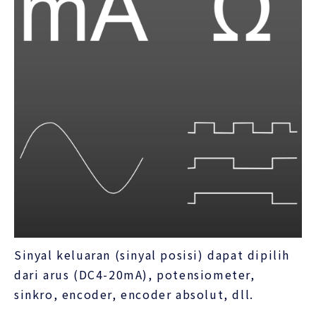
Sinyal keluaran (sinyal posisi) dapat dipilih
dari arus (DC4-20mA), potensiometer,
sinkro, encoder, encoder absolut, dll.