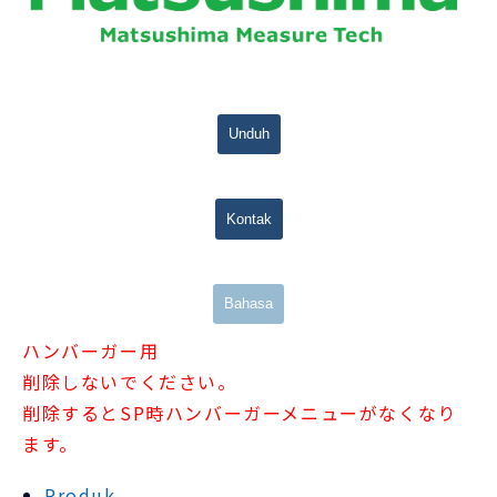
Unduh
Kontak
Bahasa
ハンバーガー用
削除しないでください。
削除するとSP時ハンバーガーメニューがなくなり
ます。
Produk