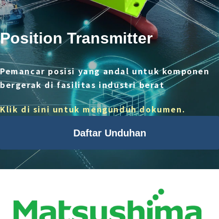
Position Transmitter
Pemancar posisi yang andal untuk komponen
bergerak di fasilitas industri berat
Klik di sini untuk mengunduh dokumen.
Daftar Unduhan