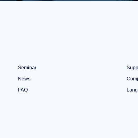
Seminar
Supp
News
Com
FAQ
Lang