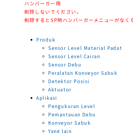
ハンバーガー用
削除しないでください。
削除するとSP時ハンバーガーメニューがなく
Produk
Sensor Level Material Padat
Sensor Level Cairan
Sensor Debu
Peralatan Konveyor Sabuk
Detektor Posisi
Aktuator
Aplikasi
Pengukuran Level
Pemantauan Debu
Konveyor Sabuk
Yang lain