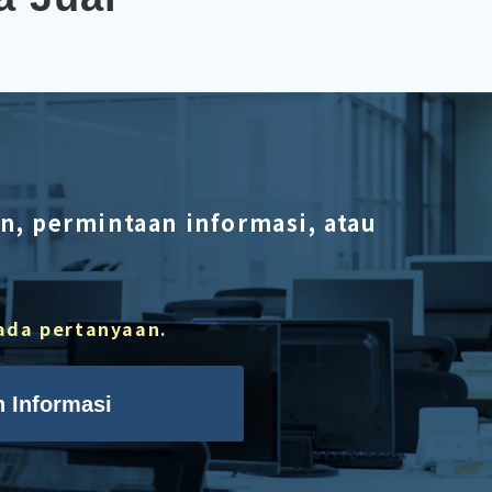
, permintaan informasi, atau
a ada pertanyaan.
 Informasi