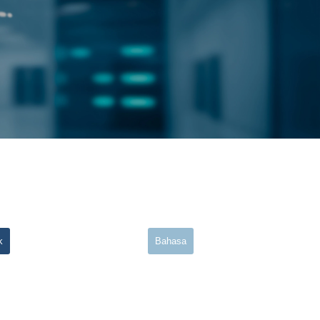
k
Bahasa