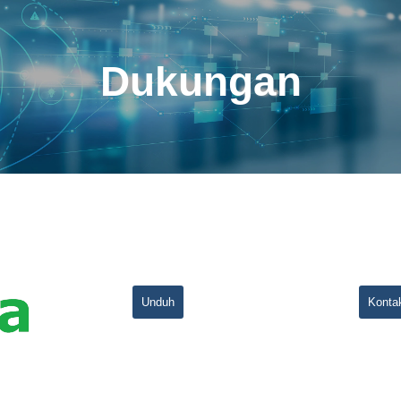
Dukungan
Unduh
Konta