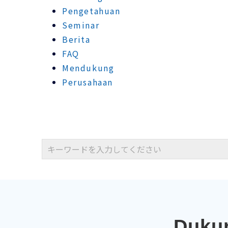
Pengetahuan
Seminar
Berita
FAQ
Mendukung
Perusahaan
Dukun