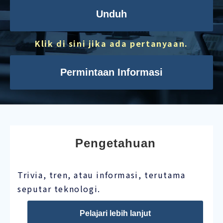
Unduh
Klik di sini jika ada pertanyaan.
Permintaan Informasi
Pengetahuan
Trivia, tren, atau informasi, terutama
seputar teknologi.
Pelajari lebih lanjut