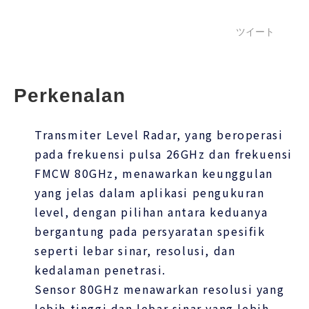
ツイート
Perkenalan
Transmiter Level Radar, yang beroperasi
pada frekuensi pulsa 26GHz dan frekuensi
FMCW 80GHz, menawarkan keunggulan
yang jelas dalam aplikasi pengukuran
level, dengan pilihan antara keduanya
bergantung pada persyaratan spesifik
seperti lebar sinar, resolusi, dan
kedalaman penetrasi.
Sensor 80GHz menawarkan resolusi yang
lebih tinggi dan lebar sinar yang lebih