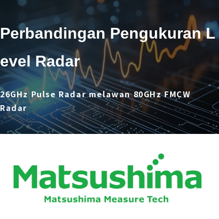
Perbandingan Pengukuran L
evel Radar
26GHz Pulse Radar melawan 80GHz FMCW
Radar