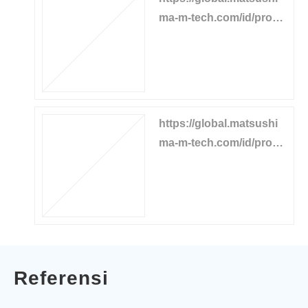
ma-m-tech.com/id/produ
cts/solid-level/80g-radar
https://global.matsushi
ma-m-tech.com/id/produ
cts/solid-level/26g-radar
Referensi