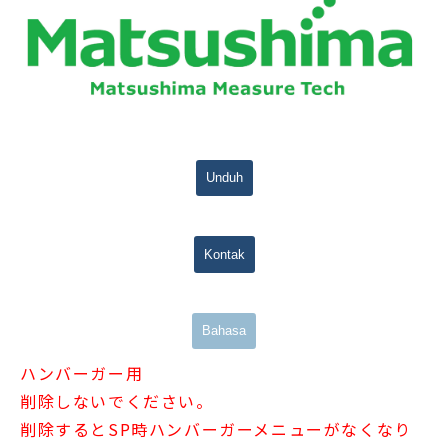
Unduh
Kontak
Bahasa
ハンバーガー用
削除しないでください。
削除するとSP時ハンバーガーメニューがなくなり