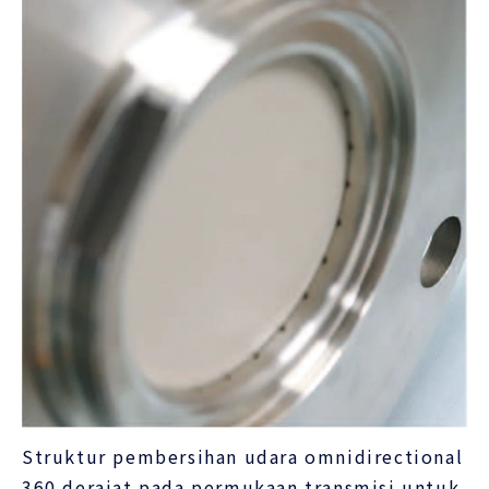
Struktur pembersihan udara omnidirectional
360 derajat pada permukaan transmisi untuk