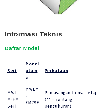
Informasi Teknis
Daftar Model
Model
Seri
utam
Perkataan
a
MWLM
MWL
Pemasangan flensa tetap
-
M-FM
(** = rentang
FM79F
Seri
pengukuran)