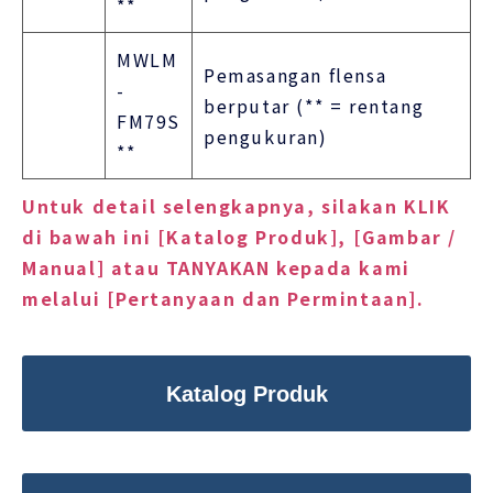
**
MWLM
Pemasangan flensa
-
berputar (** = rentang
FM79S
pengukuran)
**
Untuk detail selengkapnya, silakan KLIK
di bawah ini [Katalog Produk], [Gambar /
Manual] atau TANYAKAN kepada kami
melalui [Pertanyaan dan Permintaan].
Katalog Produk