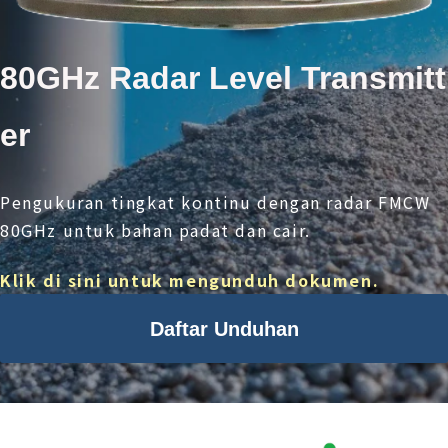
80GHz Radar Level Transm
itt
er
Peng
ukuran tingkat kontinu dengan r
adar FMCW
80GHz untuk bahan padat dan cair.
Klik di sini untuk mengunduh dokumen.
Daftar Unduhan