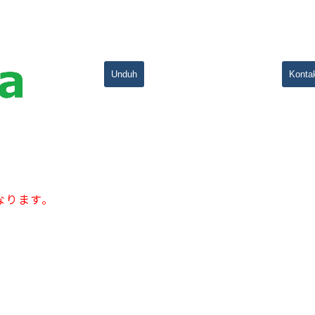
Unduh
Konta
なります。