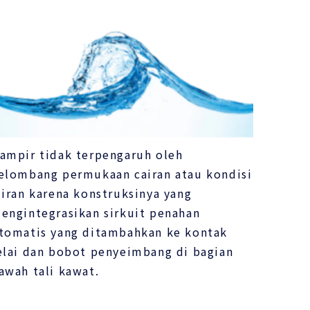
ampir tidak terpengaruh oleh
elombang permukaan cairan atau kondisi
liran karena konstruksinya yang
engintegrasikan sirkuit penahan
tomatis yang ditambahkan ke kontak
elai dan bobot penyeimbang di bagian
awah tali kawat.