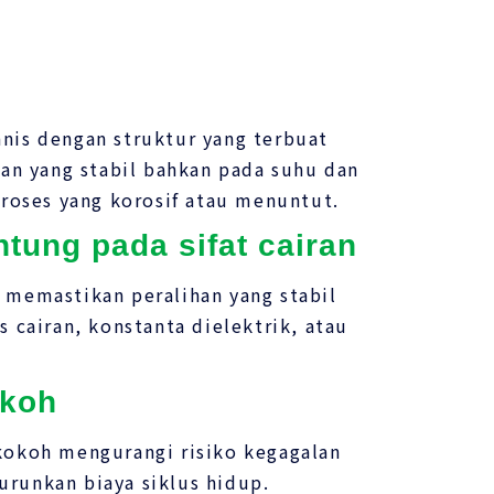
nis dengan struktur yang terbuat
han yang stabil bahkan pada suhu dan
proses yang korosif atau menuntut.
ntung pada sifat cairan
 memastikan peralihan yang stabil
 cairan, konstanta dielektrik, atau
okoh
kokoh mengurangi risiko kegagalan
runkan biaya siklus hidup.