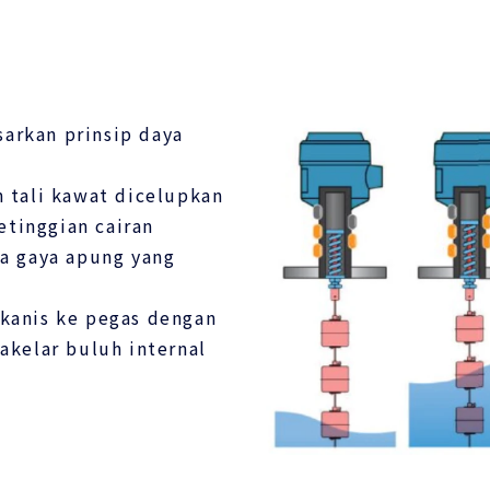
sarkan prinsip daya
 tali kawat dicelupkan
etinggian cairan
a gaya apung yang
ekanis ke pegas dengan
kelar buluh internal