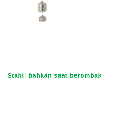
S
tabil bahkan saat berombak