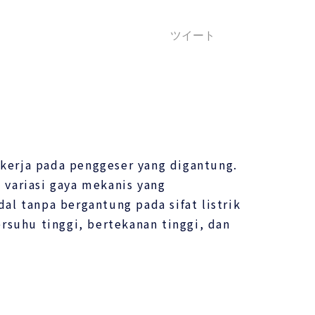
ツイート
ekerja pada penggeser yang digantung.
 variasi gaya mekanis yang
al tanpa bergantung pada sifat listrik
ersuhu tinggi, bertekanan tinggi, dan