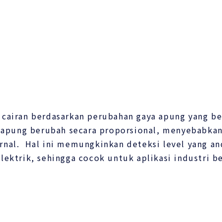
l cairan berdasarkan perubahan gaya apung yang b
ya apung berubah secara proporsional, menyebabkan
rnal. Hal ini memungkinkan deteksi level yang and
lektrik, sehingga cocok untuk aplikasi industri b