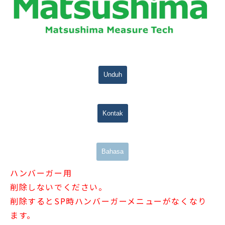
Unduh
Kontak
Bahasa
ハンバーガー用
削除しないでください。
削除するとSP時ハンバーガーメニューがなくなり
ます。