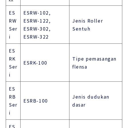
ES
ESRW-102,
RW
ESRW-122,
Jenis Roller
Ser
ESRW-302,
Sentuh
i
ESRW-322
ES
RK
Tipe pemasangan
ESRK-100
Ser
flensa
i
ES
RB
Jenis dudukan
ESRB-100
Ser
dasar
i
ES