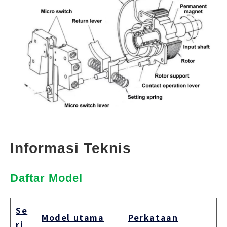
Informasi Teknis
Daftar Model 
Se
Model utama
Perkataan
ri