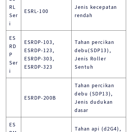
RL
Jenis kecepatan
ESRL-100
Ser
rendah
i
ES
ESRDP-103,
Tahan percikan
RD
ESRDP-123,
debu(SDP13),
P
ESRDP-303,
Jenis Roller
Ser
ESRDP-323
Sentuh
i
Tahan percikan
debu (SDP13),
ESRDP-200B
Jenis dudukan
dasar
ES
Tahan api (d2G4),