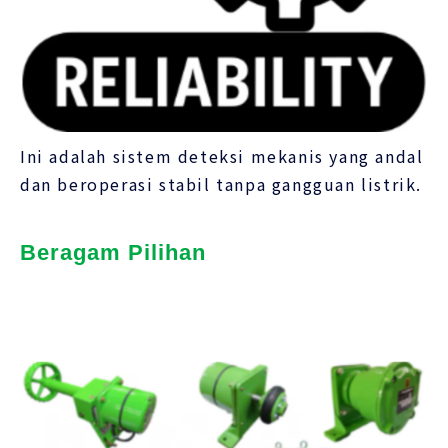
Ini adalah sistem deteksi mekanis yang andal
dan beroperasi stabil tanpa gangguan listrik.
Beragam Pilihan