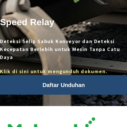
Speed Relay
Deteksi Selip Sabuk Konveyor dan Deteksi
Kecepatan Berlebih untuk Mesin Tanpa Catu
Daya
Klik di sini untuk mengunduh dokumen.
Daftar Unduhan