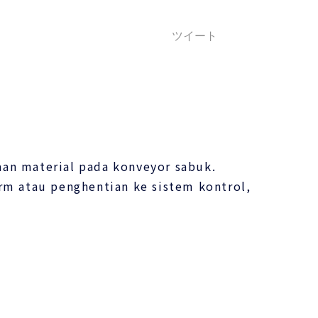
ツイート
aan material pada konveyor sabuk.
rm atau penghentian ke sistem kontrol,