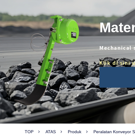
Mater
Mechanical 
Klik di sin
TOP
ATAS
Produk
Peralatan Konveyor 