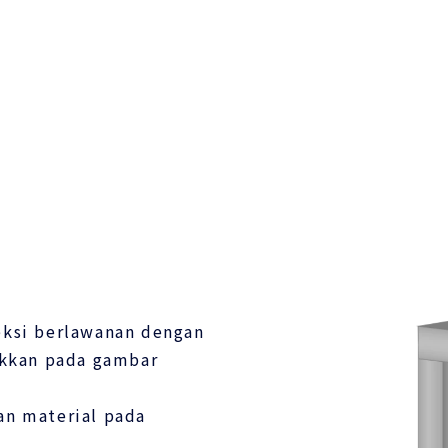
eksi berlawanan dengan
jukkan pada gambar
an material pada