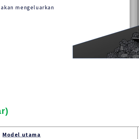
s akan mengeluarkan
r)
Model utama