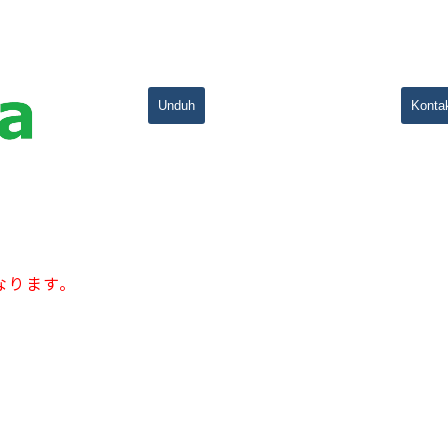
Unduh
Konta
なります。