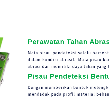
Perawatan Tahan Abras
Mata pisau pendeteksi selalu bersen
dalam kondisi abrasif. Mata pisau ka
abrasi dan memiliki daya tahan yang l
Pisau Pendeteksi Bent
Dengan memberikan bentuk melengkun
mendadak pada profil material beba