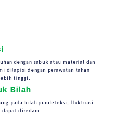
i
tuhan dengan sabuk atau material dan
mi dilapisi dengan perawatan tahan
ebih tinggi.
uk Bilah
g pada bilah pendeteksi, fluktuasi
n dapat diredam.