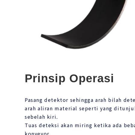
Prinsip Operasi
Pasang detektor sehingga arah bilah det
arah aliran material seperti yang ditun
sebelah kiri.
Tuas deteksi akan miring ketika ada beb
konveyor.