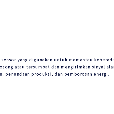
t sensor yang digunakan untuk memantau keberad
kosong atau tersumbat dan mengirimkan sinyal ala
, penundaan produksi, dan pemborosan energi.