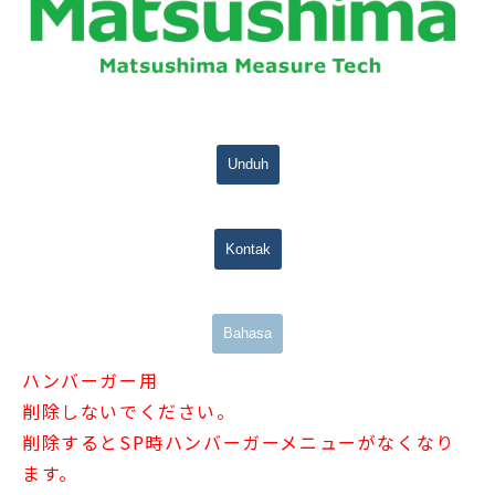
Unduh
Kontak
Bahasa
ハンバーガー用
削除しないでください。
削除するとSP時ハンバーガーメニューがなくなり
ます。