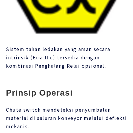
Sistem tahan ledakan yang aman secara
intrinsik (Exia II c) tersedia dengan
kombinasi Penghalang Relai opsional.
Prinsip Operasi
Chute switch mendeteksi penyumbatan
material di saluran konveyor melalui defleksi
mekanis.