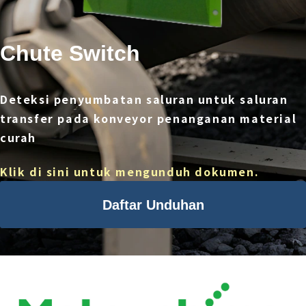
Chute Switch
Deteksi penyumbatan saluran untuk saluran
transfer pada konveyor penanganan material
curah
Klik di sini untuk mengunduh dokumen.
Daftar Unduhan