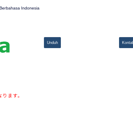
 Berbahasa Indonesia
Unduh
Konta
なります。