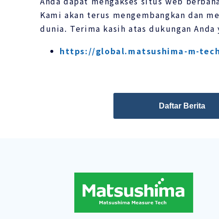
Anda dapat mengakses situs web berbahas
Kami akan terus mengembangkan dan men
dunia. Terima kasih atas dukungan Anda 
https://global.matsushima-m-tec
Daftar Berita