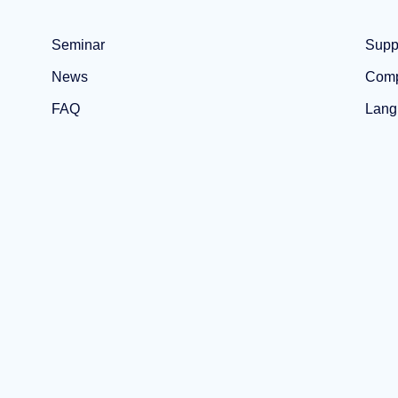
Seminar
Supp
News
Com
FAQ
Lang