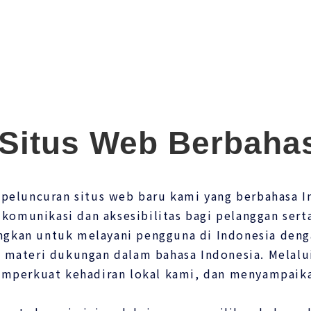
Situs Web Berbaha
luncuran situs web baru kami yang berbahasa In
omunikasi dan aksesibilitas bagi pelanggan serta
ngkan untuk melayani pengguna di Indonesia deng
 materi dukungan dalam bahasa Indonesia. Melalui 
perkuat kehadiran lokal kami, dan menyampaikan 