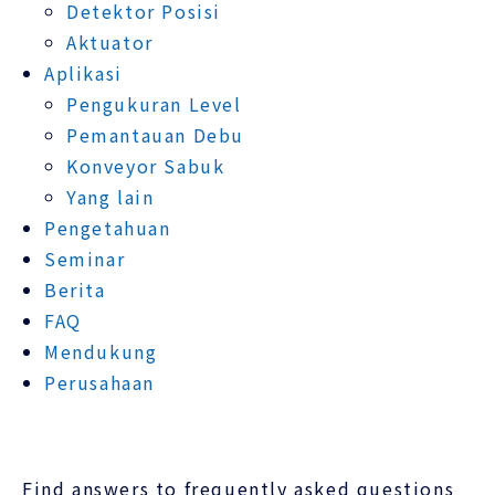
Detektor Posisi
Aktuator
Aplikasi
Pengukuran Level
Pemantauan Debu
Konveyor Sabuk
Yang lain
Pengetahuan
Seminar
Berita
FAQ
Mendukung
Perusahaan
Find answers to frequently asked questions