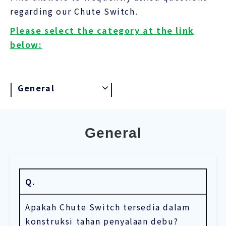
regarding our Chute Switch.
Please select the category at the link
below:
General
General
Q.
Apakah Chute Switch tersedia dalam
konstruksi tahan penyalaan debu?