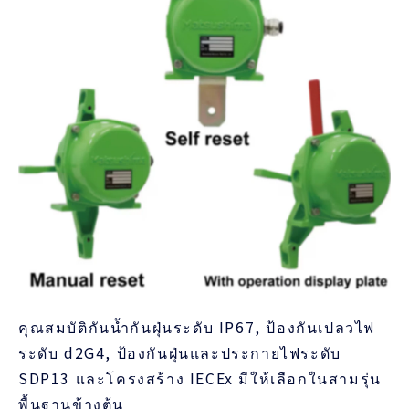
คุณสมบัติกันน้ำกันฝุ่นระดับ IP67, ป้องกันเปลวไฟ
ระดับ d2G4, ป้องกันฝุ่นและประกายไฟระดับ
SDP13 และโครงสร้าง IECEx มีให้เลือกในสามรุ่น
พื้นฐานข้างต้น