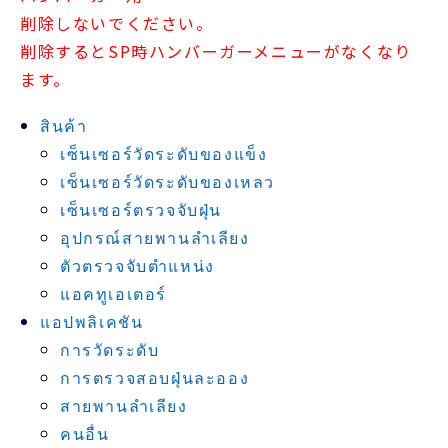
削除しないでください。
削除するとSP時ハンバーガーメニューがなくなり
ます。
สินค้า
เซ็นเซอร์วัดระดับของแข็ง
เซ็นเซอร์วัดระดับของเหลว
เซ็นเซอร์ตรวจจับฝุ่น
อุปกรณ์สายพานลำเลียง
ตัวตรวจจับตำแหน่ง
แอคทูเอเตอร์
แอปพลิเคชัน
การวัดระดับ
การตรวจสอบฝุ่นละออง
สายพานลำเลียง
คนอื่น