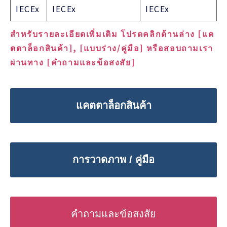
IECEx
IECEx
IECEx
สำหรับรายละเอียดเพิ่มเติม โปรดคลิกด้านล่าง [แค
ตตาล็อกสินค้า], [แบบร่าง/คู่มือ] หรือสอบถามเรา
ผ่านทาง [คำถามและข้อสงสัย]
แคตตาล็อกสินค้า
การวาดภาพ / คู่มือ
คำถามและข้อสงสัย