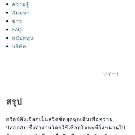
ความรู้
สัมมนา
ข่าว
FAQ
สนับสนุน
บริษัท
ツイート
สรุป
สวิตช์ดึงเชือกเป็นสวิตช์หยุดฉุกเฉินเพื่อความ
ปลอดภัย ซึ่งทำงานโดยใช้เชือกโลหะที่วิ่งขนานไป