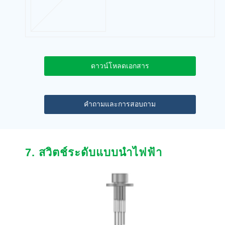
switch
ดาวน์โหลดเอกสาร
คำถามและการสอบถาม
7. สวิตช์ระดับแบบนำไฟฟ้า