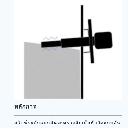
หลักการ
สวิตช์ระดับแบบสั่นจะตรวจจับเมื่อหัววัดแบบสั่น