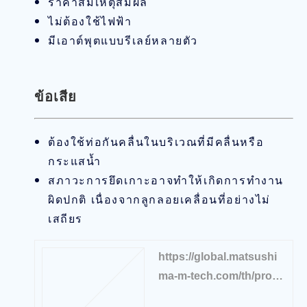
ราคาสมเหตุสมผล
ไม่ต้องใช้ไฟฟ้า
มีเอาต์พุตแบบรีเลย์หลายตัว
ข้อเสีย
ต้องใช้ท่อกันคลื่นในบริเวณที่มีคลื่นหรือ
กระแสน้ำ
สภาวะการยึดเกาะอาจทำให้เกิดการทำงาน
ผิดปกติ เนื่องจากลูกลอยเคลื่อนที่อย่างไม่
เสถียร
https://global.matsushi
ma-m-tech.com/th/produ
cts/liquid-level/float-level