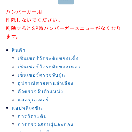
ハンバーガー用
削除しないでください。
削除するとSP時ハンバーガーメニューがなくなり
ます。
สินค้า
เซ็นเซอร์วัดระดับของแข็ง
เซ็นเซอร์วัดระดับของเหลว
เซ็นเซอร์ตรวจจับฝุ่น
อุปกรณ์สายพานลำเลียง
ตัวตรวจจับตำแหน่ง
แอคทูเอเตอร์
แอปพลิเคชัน
การวัดระดับ
การตรวจสอบฝุ่นละออง