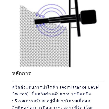
หลักการ
สวิตช์ระดับการนำไฟฟ้า (Admittance Level
Switch) เป็นสวิตช์ระดับความจุชนิดหนึ่ง
บริเวณตรวจจับจะอยู่ที่ปลายโพรบเพื่อลด
อิทธิพลของการยึดเกาะของสารที่วัด (โดย