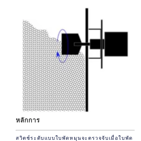
หลักการ
สวิตช์ระดับแบบใบพัดหมุนจะตรวจจับเมื่อใบพัด