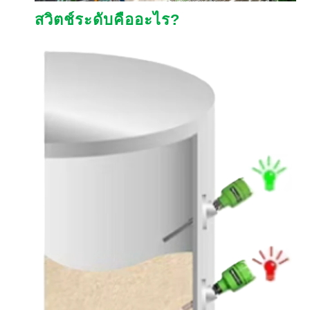
สวิตช์ระดับคืออะไร?