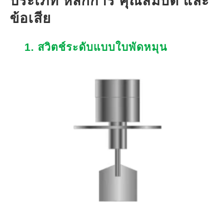
ประเภท หลักการ คุณสมบัติ และ
ข้อเสีย
1. สวิตช์ระดับแบบใบพัดหมุน