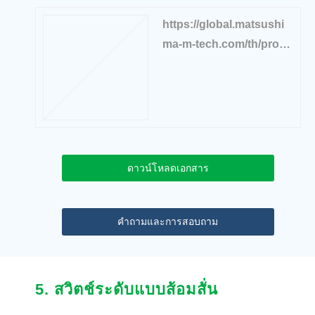
https://global.matsushi
ma-m-tech.com/th/produ
cts/solid-level/vibrating-l
evelswitch
ดาวน์โหลดเอกสาร
คำถามและการสอบถาม
5. สวิตช์ระดับแบบส้อมสั่น