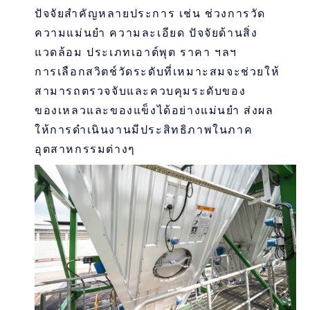
ปัจจัยสำคัญหลายประการ เช่น ช่วงการวัด
ความแม่นยำ ความละเอียด ปัจจัยด้านสิ่ง
แวดล้อม ประเภทเอาต์พุต ราคา ฯลฯ
การเลือกสวิตช์วัดระดับที่เหมาะสมจะช่วยให้
สามารถตรวจจับและควบคุมระดับของ
ของเหลวและของแข็งได้อย่างแม่นยำ ส่งผล
ให้การดำเนินงานมีประสิทธิภาพในภาค
อุตสาหกรรมต่างๆ