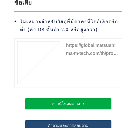
ข้อเสีย
ไม่เหมาะสำหรับวัสดุที่มีค่าคงที่ไดอิเล็กตริก
ต่ำ (ค่า DK ขั้นต่ำ 2.0 หรือสูงกว่า)
https://global.matsushi
ma-m-tech.com/th/produ
cts/solid-level/admittanc
e-levelswitch
ดาวน์โหลดเอกสาร
คำถามและการสอบถาม