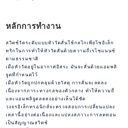
หลักการทำงาน
สวิตช์วัดระดับแบบหัววัดสั่นใช้กลไกเพียโซอิเล็ก
ทริกในการทำให้หัววัดสั่นด้วยความถี่เรโซแนนซ์
ตามธรรมชาติ
เมื่อหัววัดอยู่ในอากาศอิสระ มันจะสั่นด้วยแอมพลิ
จูดที่กำหนดไว้
เมื่อหัววัดถูกปกคลุมด้วยวัสดุ การสั่นจะลดลง
เนื่องจากภาระทางกลของตัวกลาง ทำให้ความถี่
และแอมพลิจูดลดลงอย่างเห็นได้ชัด
วงจรอิเล็กทรอนิกส์จะตรวจสอบการเปลี่ยนแปลง
เหล่านี้อย่างต่อเนื่องและแปลงสภาวะการลดทอน
เป็นสัญญาณสวิตช์