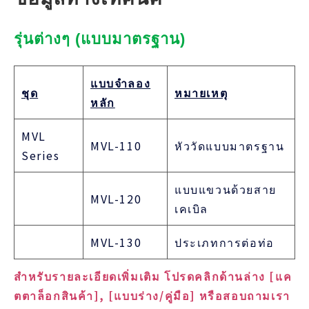
รุ่นต่างๆ (แบบมาตรฐาน)
แบบจำลอง
ชุด
หมายเหตุ
หลัก
MVL
MVL-110
หัววัดแบบมาตรฐาน
Series
แบบแขวนด้วยสาย
MVL-120
เคเบิล
MVL-130
ประเภทการต่อท่อ
สำหรับรายละเอียดเพิ่มเติม โปรดคลิกด้านล่าง [แค
ตตาล็อกสินค้า], [แบบร่าง/คู่มือ] หรือสอบถามเรา