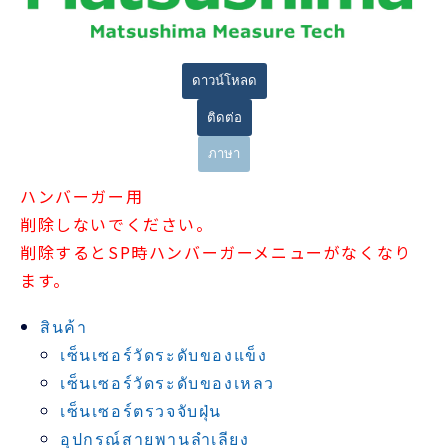
ดาวน์โหลด
ติดต่อ
ภาษา
ハンバーガー用
削除しないでください。
削除するとSP時ハンバーガーメニューがなくなり
ます。
สินค้า
เซ็นเซอร์วัดระดับของแข็ง
เซ็นเซอร์วัดระดับของเหลว
เซ็นเซอร์ตรวจจับฝุ่น
อุปกรณ์สายพานลำเลียง