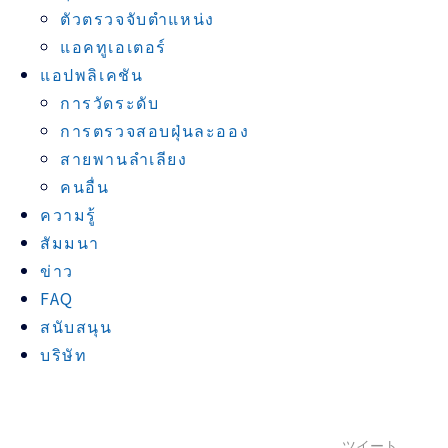
ตัวตรวจจับตำแหน่ง
แอคทูเอเตอร์
แอปพลิเคชัน
การวัดระดับ
การตรวจสอบฝุ่นละออง
สายพานลำเลียง
คนอื่น
ความรู้
สัมมนา
ข่าว
FAQ
สนับสนุน
บริษัท
ツイート