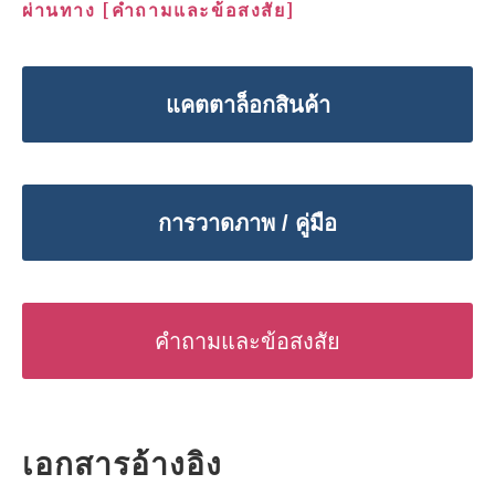
ผ่านทาง [คำถามและข้อสงสัย]
แคตตาล็อกสินค้า
การวาดภาพ / คู่มือ
คำถามและข้อสงสัย
เอกสารอ้างอิง