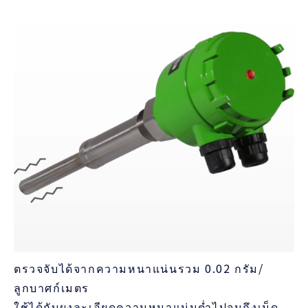
ตรวจจับได้จากความหนาแน่นรวม 0.02 กรัม/
ลูกบาศก์เมตร
ใช้ได้กับผงละเอียดความหนาแน่นต่ำไปจนถึงเม็ด