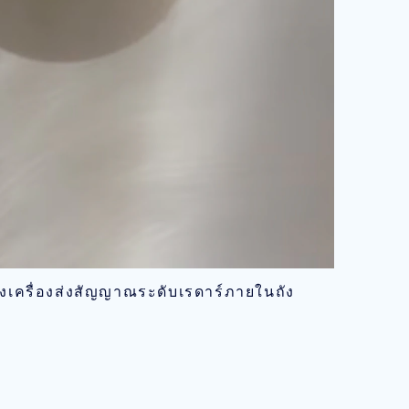
เครื่องส่งสัญญาณระดับเรดาร์ภายในถัง