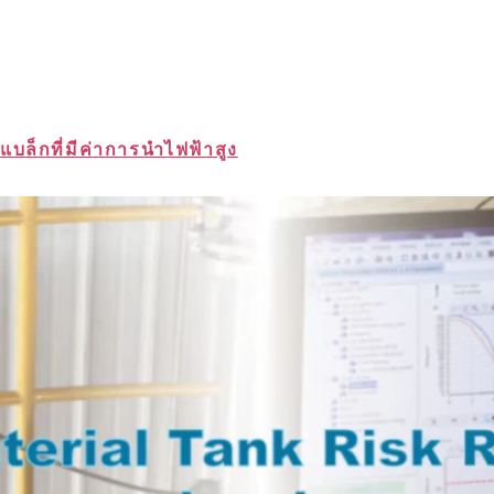
บล็กที่มีค่าการนำไฟฟ้าสูง