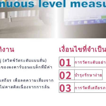
ติงาน
เงื่อนไขที่จำเป็
01
ยู่ (สวิตช์วัดระดับแบบสั่น)
การวัดระดับอย่าง
ของผงคาร์บอนแบล็กที่มีค่า
02
บำรุงรักษาง่าย
ะเสถียร เพื่อลดความเสี่ยงจาก
03
ไม่คาดคิดเนื่องจากการล้น
การวัดที่เสถียร