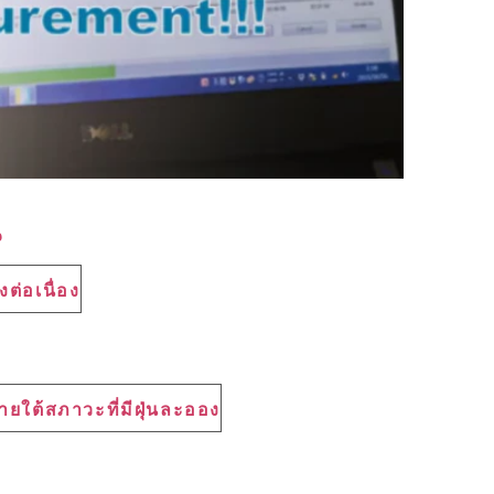
น
ต่อเนื่อง
ภายใต้สภาวะที่มีฝุ่นละออง