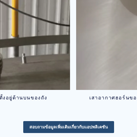
ั้งอยู่ด้านบนของถัง
เสาอากาศฮอร์นของ
สอบถามข้อมูลเพิ่มเติมเกี่ยวกับแอปพลิเคชัน