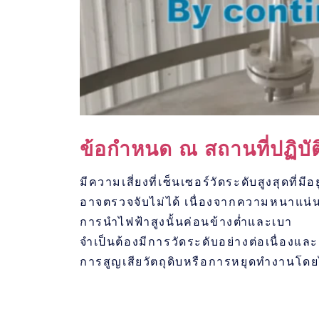
ข้อกำหนด ณ สถานที่ปฏิบั
มีความเสี่ยงที่เซ็นเซอร์วัดระดับสูงสุดที่มีอ
อาจตรวจจับไม่ได้ เนื่องจากความหนาแน่น
การนำไฟฟ้าสูงนั้นค่อนข้างต่ำและเบา
จำเป็นต้องมีการวัดระดับอย่างต่อเนื่องแล
การสูญเสียวัตถุดิบหรือการหยุดทำงานโดย