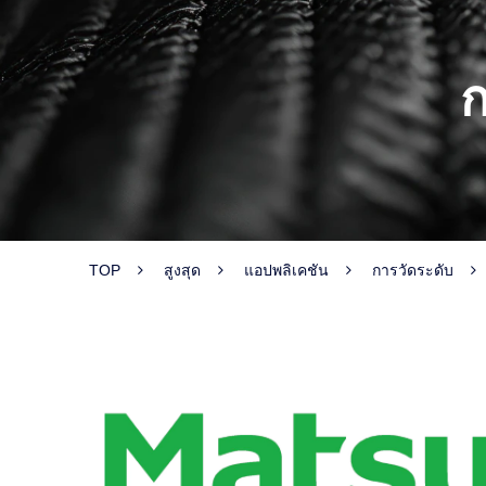
ก
TOP
สูงสุด
แอปพลิเคชัน
การวัดระดับ