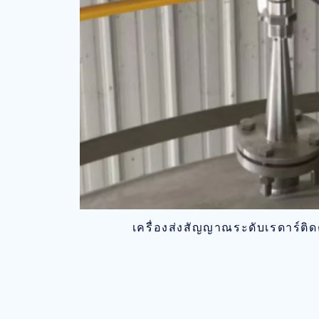
เครื่องส่งสัญญาณระดับเรดาร์ติดต