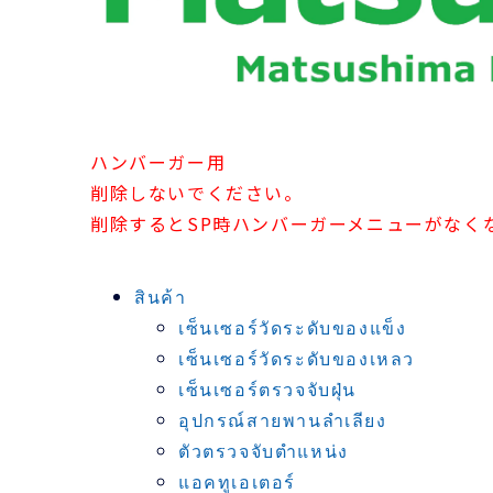
ハンバーガー用
削除しないでください。
削除するとSP時ハンバーガーメニューがなく
สินค้า
เซ็นเซอร์วัดระดับของแข็ง
เซ็นเซอร์วัดระดับของเหลว
เซ็นเซอร์ตรวจจับฝุ่น
อุปกรณ์สายพานลำเลียง
ตัวตรวจจับตำแหน่ง
แอคทูเอเตอร์