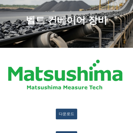
벨트 컨베이어 장비
다운로드