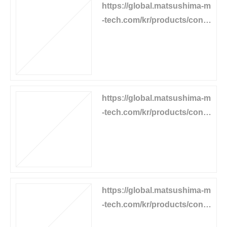
https://global.matsushima-m
-tech.com/kr/products/conv
eyor-equipment/pull-stop
https://global.matsushima-m
-tech.com/kr/products/conv
eyor-equipment/speed-switc
h
https://global.matsushima-m
-tech.com/kr/products/conv
eyor-equipment/speed-relay