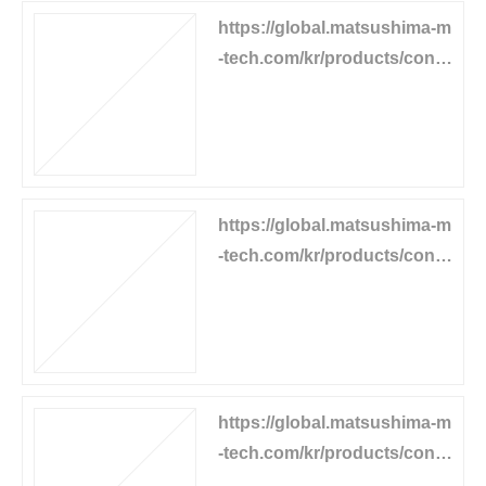
https://global.matsushima-m
-tech.com/kr/products/conv
eyor-equipment/belt-tear-det
ector
https://global.matsushima-m
-tech.com/kr/products/conv
eyor-equipment/motor-oper
ated-carrier
https://global.matsushima-m
-tech.com/kr/products/conv
eyor-equipment/belt-cleaner