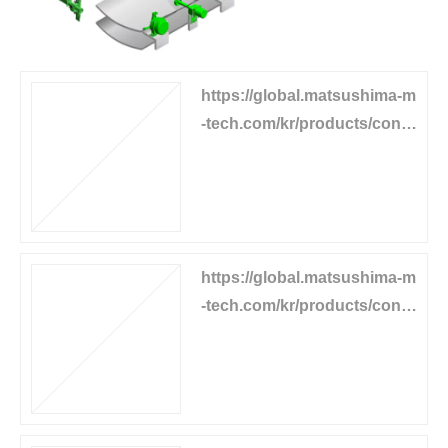
https://global.matsushima-m
-tech.com/kr/products/conv
eyor-equipment/belt-sway-s
witch
https://global.matsushima-m
-tech.com/kr/products/conv
eyor-equipment/pull-cord-s
witch