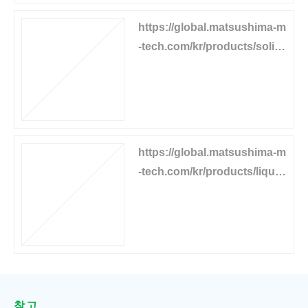
https://global.matsushima-m
-tech.com/kr/products/solid-
level/tilt-levelswitch
https://global.matsushima-m
-tech.com/kr/products/liquid
-level/capacitance-levelswitc
h
참고