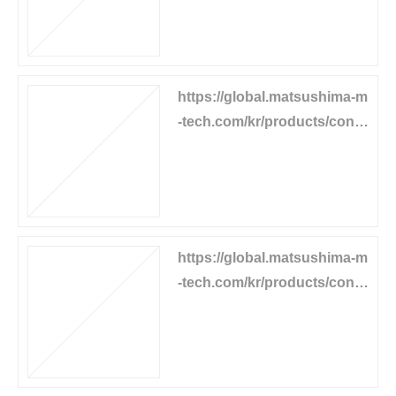
https://global.matsushima-m
-tech.com/kr/products/conv
eyor-equipment/chute-switc
h
https://global.matsushima-m
-tech.com/kr/products/conv
eyor-equipment/flow-detect
or