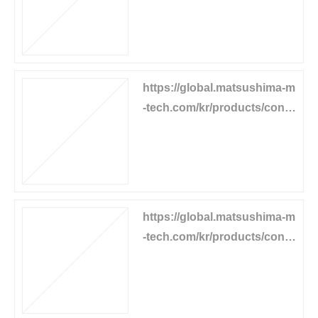
https://global.matsushima-m
-tech.com/kr/products/conv
eyor-equipment/power-gene
rator
https://global.matsushima-m
-tech.com/kr/products/conv
eyor-equipment/mgl-limitswi
tch