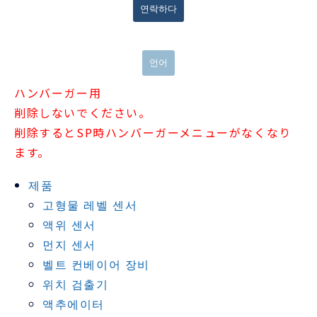
연락하다
언어
ハンバーガー用
削除しないでください。
削除するとSP時ハンバーガーメニューがなくなり
ます。
제품
고형물 레벨 센서
액위 센서
먼지 센서
벨트 컨베이어 장비
위치 검출기
액추에이터