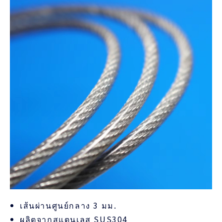
เส้นผ่านศูนย์กลาง 3 มม.
ผลิตจากสแตนเลส SUS304