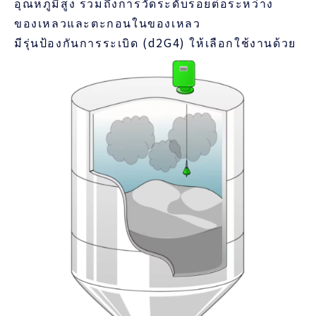
อุณหภูมิสูง รวมถึงการวัดระดับรอยต่อระหว่าง
ของเหลวและตะกอนในของเหลว
มีรุ่นป้องกันการระเบิด (d2G4) ให้เลือกใช้งานด้วย