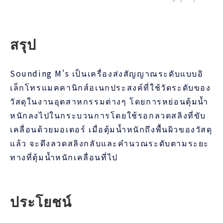
สรุป
Sounding M's เป็นเครื่องส่งสัญญาณระดับแบบอิ
เล็กโทรแมคคานิกส์อเนกประสงค์ที่ใช้วัดระดับของ
วัสดุในงานอุตสาหกรรมต่างๆ โดยการหย่อนตุ้มน้ำ
หนักลงไปในกระบวนการโดยใช้รอกลวดสลิงที่ขับ
เคลื่อนด้วยมอเตอร์ เมื่อตุ้มน้ำหนักถึงพื้นผิวของวัสดุ
แล้ว จะดึงลวดสลิงกลับและคำนวณระดับตามระยะ
ทางที่ตุ้มน้ำหนักเคลื่อนที่ไป
ประโยชน์