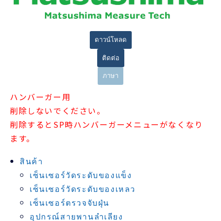
ดาวน์โหลด
ติดต่อ
ภาษา
ハンバーガー用
削除しないでください。
削除するとSP時ハンバーガーメニューがなくなり
ます。
สินค้า
เซ็นเซอร์วัดระดับของแข็ง
เซ็นเซอร์วัดระดับของเหลว
เซ็นเซอร์ตรวจจับฝุ่น
อุปกรณ์สายพานลำเลียง