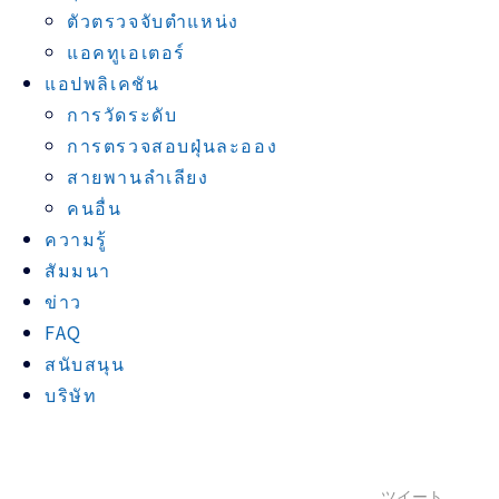
ตัวตรวจจับตำแหน่ง
แอคทูเอเตอร์
แอปพลิเคชัน
การวัดระดับ
การตรวจสอบฝุ่นละออง
สายพานลำเลียง
คนอื่น
ความรู้
สัมมนา
ข่าว
FAQ
สนับสนุน
บริษัท
ツイート