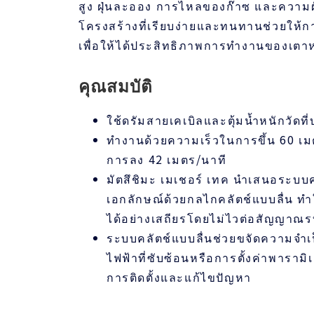
สูง ฝุ่นละออง การไหลของก๊าซ และควา
โครงสร้างที่เรียบง่ายและทนทานช่วยให้
เพื่อให้ได้ประสิทธิภาพการทำงานของเตาห
คุณสมบัติ
ใช้ดรัมสายเคเบิลและตุ้มน้ำหนักวัดที
ทำงานด้วยความเร็วในการขึ้น 60 เ
การลง 42 เมตร/นาที
มัตสึชิมะ เมเชอร์ เทค นำเสนอระบบค
เอกลักษณ์ด้วยกลไกคลัตช์แบบลื่น ทำ
ได้อย่างเสถียรโดยไม่ไวต่อสัญญาณ
ระบบคลัตช์แบบลื่นช่วยขจัดความจำ
ไฟฟ้าที่ซับซ้อนหรือการตั้งค่าพาร
การติดตั้งและแก้ไขปัญหา