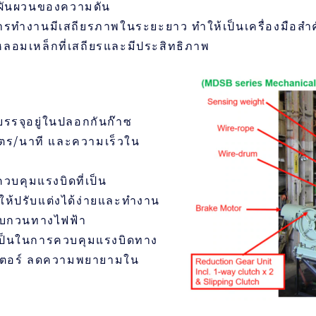
มผันผวนของความดัน
การทำงานมีเสถียรภาพในระยะยาว ทำให้เป็นเครื่องมือ
ลอมเหล็กที่เสถียรและมีประสิทธิภาพ
่บรรจุอยู่ในปลอกกันก๊าซ
มตร/นาที และความเร็วใน
วบคุมแรงบิดที่เป็น
ให้ปรับแต่งได้ง่ายและทำงาน
รบกวนทางไฟฟ้า
เป็นในการควบคุมแรงบิดทาง
ามิเตอร์ ลดความพยายามใน