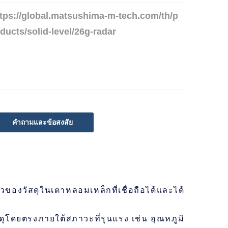
tps://global.matsushima-m-tech.com/th/p
ducts/solid-level/26g-radar
คำถามและข้อสงสัย
องวัสดุในเตาหลอมเหล็กที่เชื่อถือได้และได้
ุโดยตรงภายใต้สภาวะที่รุนแรง เช่น อุณหภูมิ