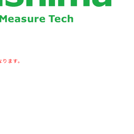
なります。