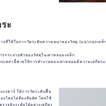
าระ
งที่ใช้ในการวัดระดับความหนาของวัสดุ (แนวกองเหล็ก)
ารกระจายตัวของวัสดุในเตาหลอมเหล็ก
บบเหล่านี้ช่วยให้การทำงานของเตาหลอมมีความเสถียรแ
บเรดาร์ ให้การวัดระดับพื้น
่องโดยไม่ต้องสัมผัส โดยใช้
ตรวจจับระดับได้อย่างเสถียร