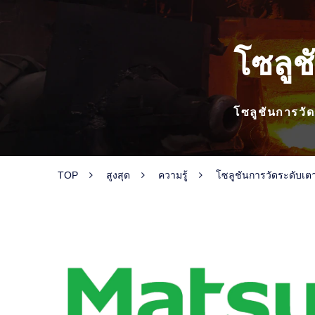
โซลูช
โซลูชันการวัด
TOP
สูงสุด
ความรู้
โซลูชันการวัดระดับเต