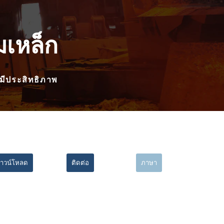
มเหล็ก
ะมีประสิทธิภาพ
าวน์โหลด
ติดต่อ
ภาษา