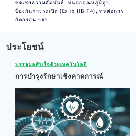
ชดเชยความสัมพันธ์, ทนต่ออุณหภูมิสูง,
ป้องกันการระเบิด (Ex ib IIB T4), ทนต่อการ
กัดกร่อน ฯลฯ
ประโยชน์
บรรลุผลสำเร็จด้วยเทคโนโลยี
การบำรุงรักษาเชิงคาดการณ์