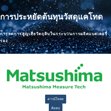
การประหยัดต้นทุนวัสดุแคโทด
การลดการสูญเสียวัตถุดิบในกระบวนการผลิตแบตเตอรี่
รอง
ดาวน์โหลด
ติดต่อ