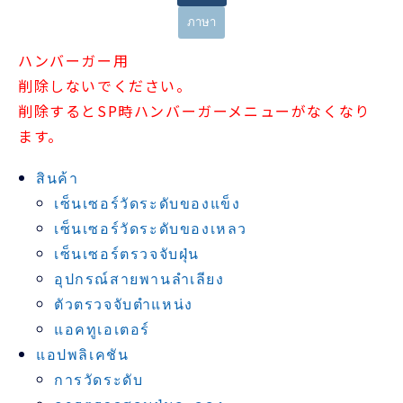
ภาษา
ハンバーガー用
削除しないでください。
削除するとSP時ハンバーガーメニューがなくなり
ます。
สินค้า
เซ็นเซอร์วัดระดับของแข็ง
เซ็นเซอร์วัดระดับของเหลว
เซ็นเซอร์ตรวจจับฝุ่น
อุปกรณ์สายพานลำเลียง
ตัวตรวจจับตำแหน่ง
แอคทูเอเตอร์
แอปพลิเคชัน
การวัดระดับ