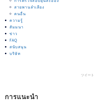
การตรวจสอบฝุ่นละออง
สายพานลำเลียง
คนอื่น
ความรู้
สัมมนา
ข่าว
FAQ
สนับสนุน
บริษัท
ツイート
การแนะนำ