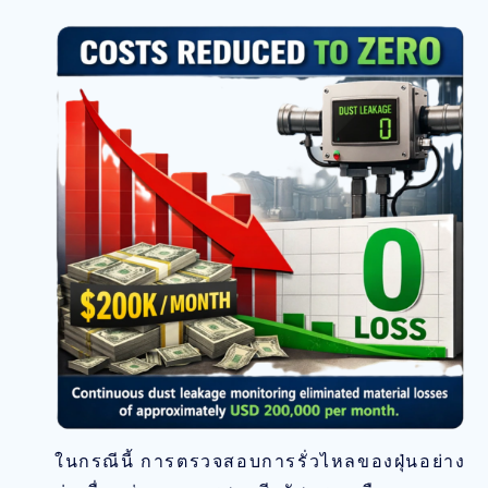
ในกรณีนี้ การตรวจสอบการรั่วไหลของฝุ่นอย่าง